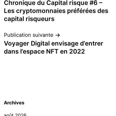
Chronique du Capital risque #6 –
de
Les cryptomonnaies préférées des
l’article
capital risqueurs
Publication suivante
Voyager Digital envisage d’entrer
dans l’espace NFT en 2022
Archives
août 2026