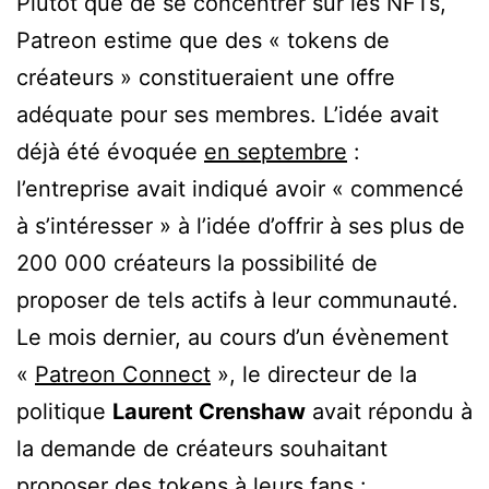
Plutôt que de se concentrer sur les NFTs,
Patreon estime que des « tokens de
créateurs » constitueraient une offre
adéquate pour ses membres. L’idée avait
déjà été évoquée
en septembre
:
l’entreprise avait indiqué avoir « commencé
à s’intéresser » à l’idée d’offrir à ses plus de
200 000 créateurs la possibilité de
proposer de tels actifs à leur communauté.
Le mois dernier, au cours d’un évènement
«
Patreon Connect
», le directeur de la
politique
Laurent Crenshaw
avait répondu à
la demande de créateurs souhaitant
proposer des tokens à leurs fans :