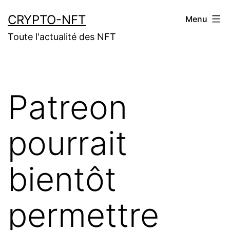
Aller
CRYPTO-NFT
Menu
au
Toute l'actualité des NFT
contenu
Patreon
pourrait
bientôt
permettre