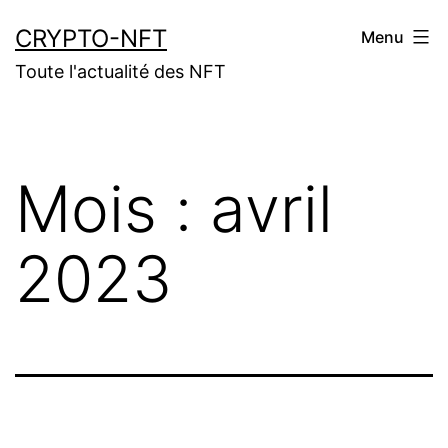
Aller
CRYPTO-NFT
Menu
au
Toute l'actualité des NFT
contenu
Mois :
avril
2023