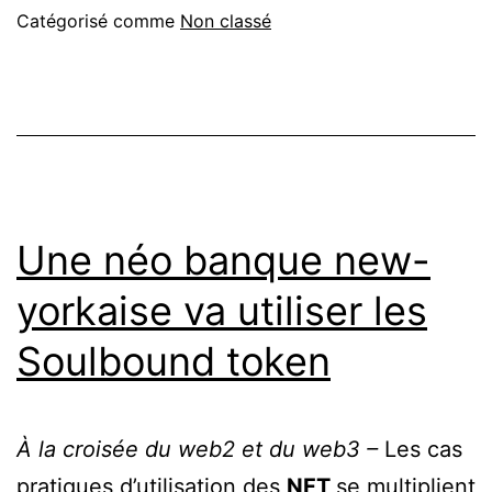
Catégorisé comme
Non classé
Une néo banque new-
yorkaise va utiliser les
Soulbound token
À la croisée du web2 et du web3 –
Les cas
pratiques d’utilisation des
NFT
se multiplient