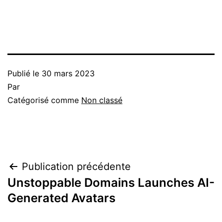
Publié le
30 mars 2023
Par
Catégorisé comme
Non classé
Navigation
Publication précédente
Unstoppable Domains Launches AI-
de
Generated Avatars
l’article