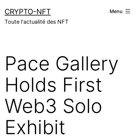
Aller
CRYPTO-NFT
Menu
au
Toute l'actualité des NFT
contenu
Pace Gallery
Holds First
Web3 Solo
Exhibit