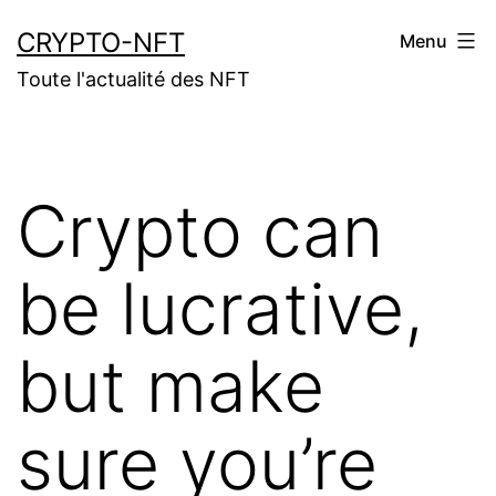
Aller
CRYPTO-NFT
Menu
au
Toute l'actualité des NFT
contenu
Crypto can
be lucrative,
but make
sure you’re