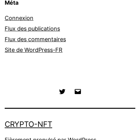
Méta
Connexion
Flux des publications
Flux des commentaires
Site de WordPress-FR
Twitter
E-
mail
CRYPTO-NFT
Fièrement propulsé par
WordPress