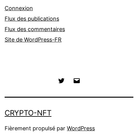
Connexion
Flux des publications
Flux des commentaires
Site de WordPress-FR
Twitter
E-
mail
CRYPTO-NFT
Fièrement propulsé par
WordPress