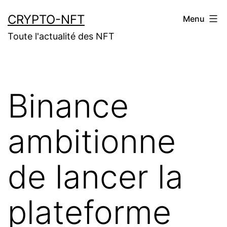
Aller
CRYPTO-NFT
Menu
au
Toute l'actualité des NFT
contenu
Binance
ambitionne
de lancer la
plateforme