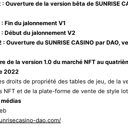
 : Ouverture de la version bêta de SUNRISE 
: Fin du jalonnement V1
 : Début du jalonnement V2
 : Ouverture du SUNRISE CASINO par DAO, ve
re de la version 1.0 du marché NFT au quatriè
re 2022
s droits de propriété des tables de jeu, de la v
 NFT et de la plate-forme de vente de style lot
 médias
eb
sunrisecasino-dao.com/