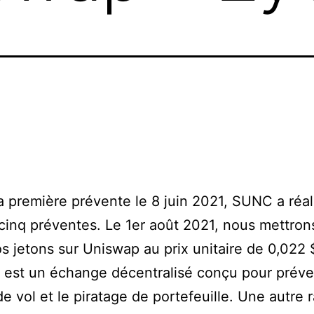
é
a première prévente le 8 juin 2021, SUNC a réal
 cinq préventes. Le 1er août 2021, nous mettron
s jetons sur Uniswap au prix unitaire de 0,022 
est un échange décentralisé conçu pour préven
de vol et le piratage de portefeuille. Une autre 