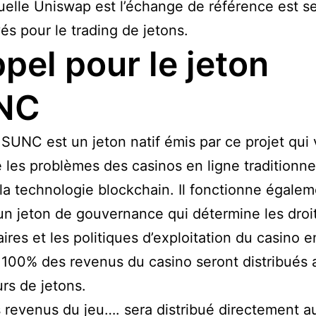
uelle Uniswap est l’échange de référence est se
és pour le trading de jetons.
ppel pour le jeton
NC
 SUNC est un jeton natif émis par ce projet qui 
 les problèmes des casinos en ligne traditionne
t la technologie blockchain. Il fonctionne égale
 jeton de gouvernance qui détermine les droi
ires et les politiques d’exploitation du casino e
 100% des revenus du casino seront distribués 
rs de jetons.
revenus du jeu…. sera distribué directement a