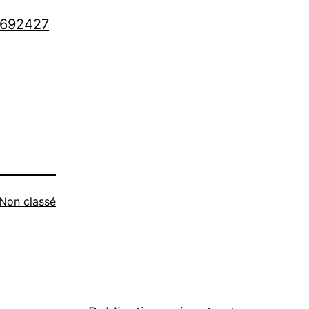
6692427
Non classé