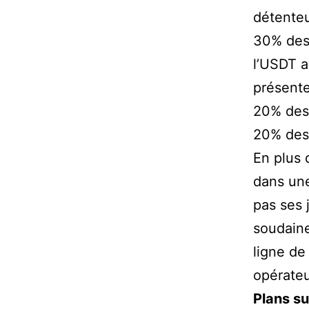
détente
30% des 
l’USDT a
présente
20% des 
20% des 
En plus 
dans une
pas ses 
soudaine
ligne de
opérateu
Plans su