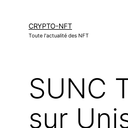
Aller
au
contenu
CRYPTO-NFT
Toute l'actualité des NFT
SUNC TO
sur Uni