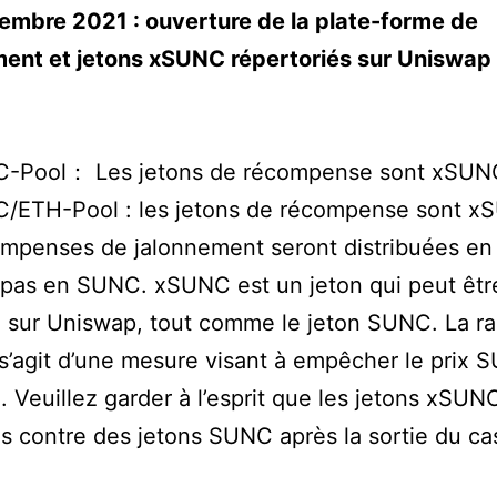
embre 2021 : ouverture de la plate-forme de
ment et jetons xSUNC répertoriés sur Uniswap
é
-Pool： Les jetons de récompense sont xSUN
/ETH-Pool : les jetons de récompense sont 
mpenses de jalonnement seront distribuées en
pas en SUNC. xSUNC est un jeton qui peut êtr
sur Uniswap, tout comme le jeton SUNC. La ra
l s’agit d’une mesure visant à empêcher le prix
 Veuillez garder à l’esprit que les jetons xSUN
 contre des jetons SUNC après la sortie du ca