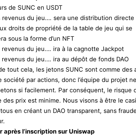
urs de SUNC en USDT
revenus du jeu…. sera une distribution directe
ux droits de propriété de la table de jeu qui se
ra sous la forme d’un NFT
revenus du jeu…. ira à la cagnotte Jackpot
revenus du jeu…. ira au dépôt de fonds DAO
de tout cela, les jetons SUNC sont comme des 
 société par actions, donc l’équipe du projet n
jetons si facilement. Par conséquent, le risque
 des prix est minime. Nous visons à être le cas
 tous en créant un DAO transparent, sans fraud
r.
r après l’inscription sur Uniswap