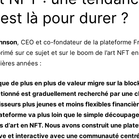
 est là pour durer ?
ohnson
, CEO et co-fondateur de la plateforme F
primé sur ce sujet et sur le boom de l’art NFT e
ières années :
que de plus en plus de valeur migre sur la bloc
actionné est graduellement recherché par une c
isseurs plus jeunes et moins flexibles financiè
ateforme va plus loin que le simple découpag
 d’art en NFT. Nous avons construit une plat
ve et interactive avec une communauté centr