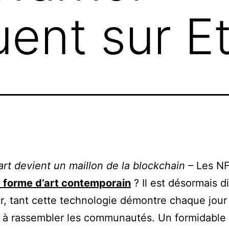
ent sur E
art devient un maillon de la blockchain
– Les N
e forme d’art contemporain
? Il est désormais dif
er, tant cette technologie démontre chaque jour
 à rassembler les communautés. Un formidable