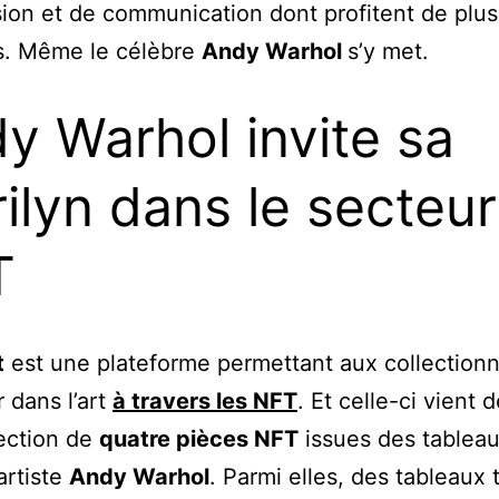
sion et de communication dont profitent de plus
es. Même le célèbre
Andy Warhol
s’y met.
y Warhol invite sa
ilyn dans le secteur
T
t
est une plateforme permettant aux collection
r dans l’art
à travers les NFT
. Et celle-ci vient 
ection de
quatre pièces NFT
issues des tablea
artiste
Andy Warhol
. Parmi elles, des tableaux 