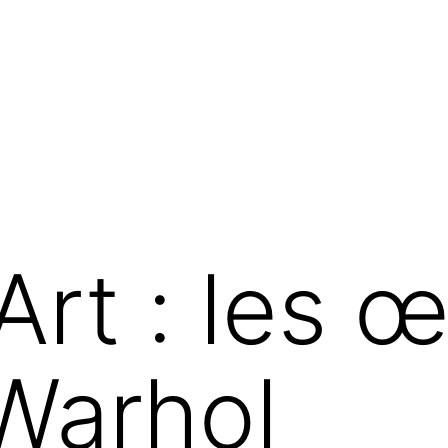
Art : les 
Warhol