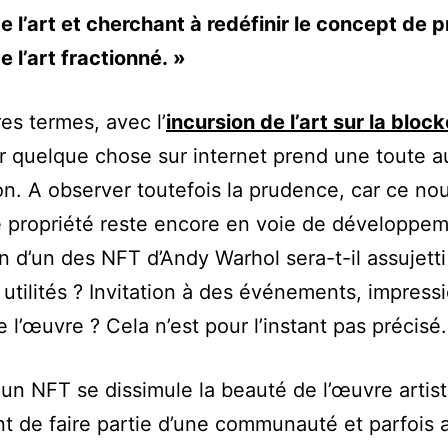
e l’art et cherchant à redéfinir le concept de p
e l’art fractionné. »
res termes, avec l’
incursion de l’art sur la bloc
 quelque chose sur internet prend une toute a
n. A observer toutefois la prudence, car ce n
propriété reste encore en voie de développem
n d’un des NFT d’Andy Warhol sera-t-il assujetti
 utilités ? Invitation à des événements, impress
e l’œuvre ? Cela n’est pour l’instant pas précisé.
 un NFT se dissimule la beauté de l’œuvre artist
t de faire partie d’une communauté et parfois 