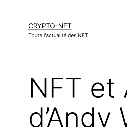
Aller
au
contenu
CRYPTO-NFT
Toute l'actualité des NFT
NFT et 
d’Andy 