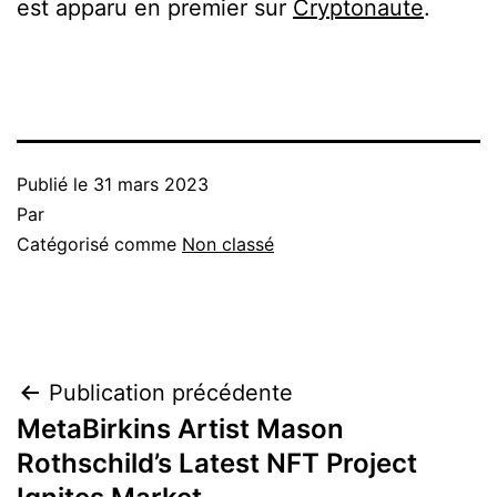
est apparu en premier sur
Cryptonaute
.
Publié le
31 mars 2023
Par
Catégorisé comme
Non classé
Navigation
Publication précédente
MetaBirkins Artist Mason
de
Rothschild’s Latest NFT Project