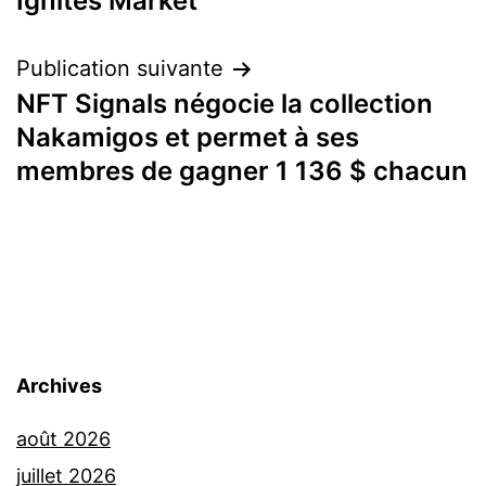
l’article
Ignites Market
Publication suivante
NFT Signals négocie la collection
Nakamigos et permet à ses
membres de gagner 1 136 $ chacun
Archives
août 2026
juillet 2026