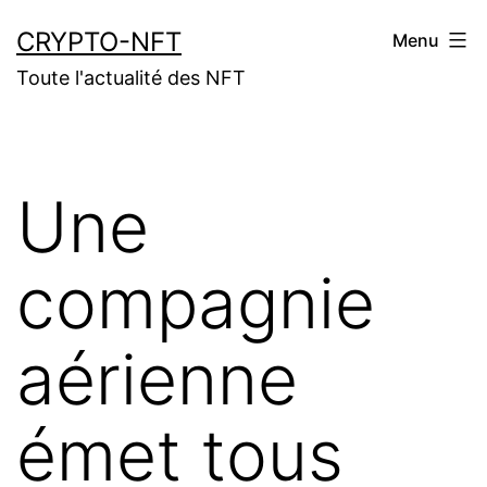
Aller
CRYPTO-NFT
Menu
au
Toute l'actualité des NFT
contenu
Une
compagnie
aérienne
émet tous