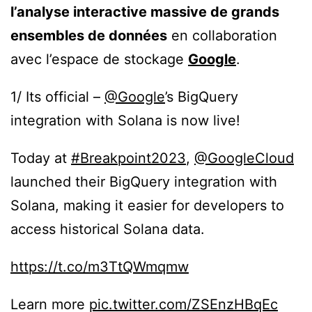
l’analyse interactive massive de grands
ensembles de données
en collaboration
avec l’espace de stockage
Google
.
1/ Its official –
@Google
’s BigQuery
integration with Solana is now live!
Today at
#Breakpoint2023
,
@GoogleCloud
launched their BigQuery integration with
Solana, making it easier for developers to
access historical Solana data.
https://t.co/m3TtQWmqmw
Learn more
pic.twitter.com/ZSEnzHBqEc