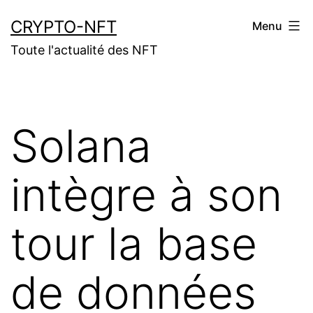
Aller
CRYPTO-NFT
Menu
au
Toute l'actualité des NFT
contenu
Solana
intègre à son
tour la base
de données