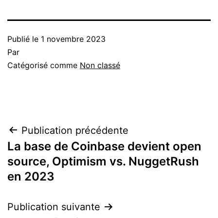
Publié le
1 novembre 2023
Par
Catégorisé comme
Non classé
Navigation
Publication précédente
La base de Coinbase devient open
de
source, Optimism vs. NuggetRush
l’article
en 2023
Publication suivante