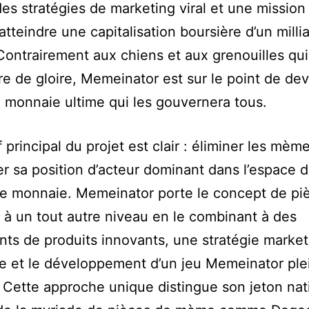
des stratégies de marketing viral et une mission
 atteindre une capitalisation boursière d’un milli
 Contrairement aux chiens et aux grenouilles qui
re de gloire, Memeinator est sur le point de dev
 monnaie ultime qui les gouvernera tous.
f principal du projet est clair : éliminer les mèm
er sa position d’acteur dominant dans l’espace 
e monnaie. Memeinator porte le concept de pi
à un tout autre niveau en le combinant à des
ts de produits innovants, une stratégie market
e et le développement d’un jeu Memeinator ple
. Cette approche unique distingue son jeton nati