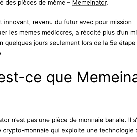
hé des pièces de mème –
Memeinator
.
t innovant, revenu du futur avec pour mission
uer les mèmes médiocres, a récolté plus d’un mi
en quelques jours seulement lors de la 5e étape
.
est-ce que Memeina
or n’est pas une pièce de monnaie banale. Il s’
e crypto-monnaie qui exploite une technologie 