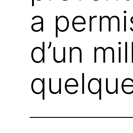
a permi
d’un mil
quelque