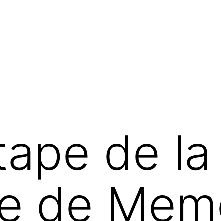
tape de la
te de Mem