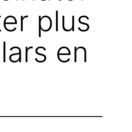
er plus
llars en