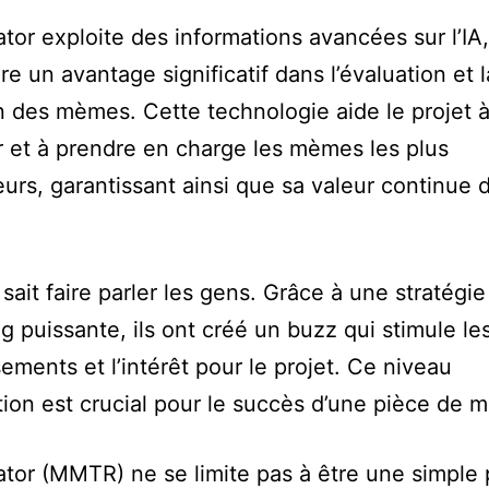
or exploite des informations avancées sur l’IA,
re un avantage significatif dans l’évaluation et l
n des mèmes. Cette technologie aide le projet 
er et à prendre en charge les mèmes les plus
urs, garantissant ainsi que sa valeur continue 
 sait faire parler les gens. Grâce à une stratégie
g puissante, ils ont créé un buzz qui stimule le
sements et l’intérêt pour le projet. Ce niveau
tion est crucial pour le succès d’une pièce de 
or (MMTR) ne se limite pas à être une simple 