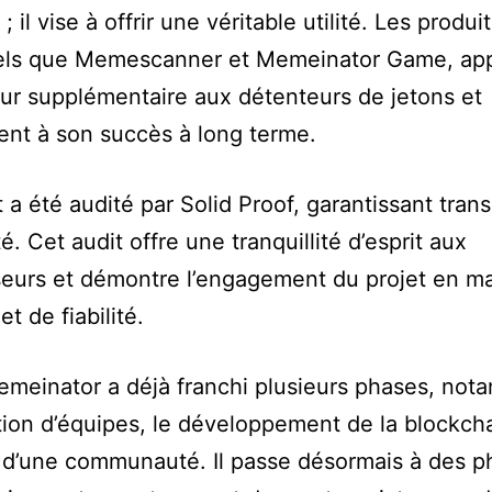
 il vise à offrir une véritable utilité. Les produi
 tels que Memescanner et Memeinator Game, ap
ur supplémentaire aux détenteurs de jetons et
ent à son succès à long terme.
t a été audité par Solid Proof, garantissant tra
ité. Cet audit offre une tranquillité d’esprit aux
seurs et démontre l’engagement du projet en ma
et de fiabilité.
emeinator a déjà franchi plusieurs phases, no
tion d’équipes, le développement de la blockcha
 d’une communauté. Il passe désormais à des p