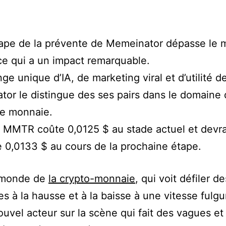
ape de la prévente de Memeinator dépasse le m
 ce qui a un impact remarquable.
ge unique d’IA, de marketing viral et d’utilité d
or le distingue des ses pairs dans le domaine
de monnaie.
 MMTR coûte 0,0125 $ au stade actuel et devra
e 0,0133 $ au cours de la prochaine étape.
 monde de
la crypto-monnaie
, qui voit défiler de
s à la hausse et à la baisse à une vitesse fulgur
ouvel acteur sur la scène qui fait des vagues e