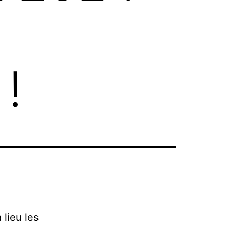
!
lieu les