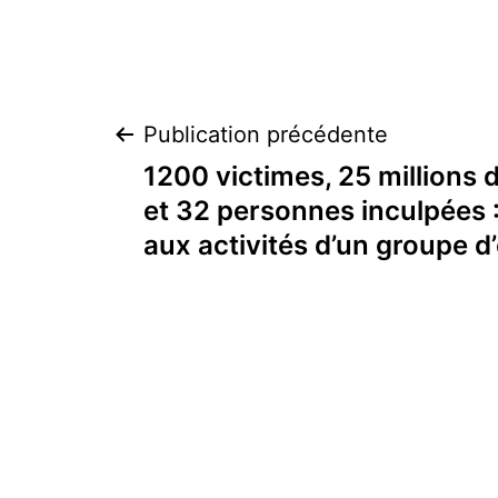
Navigation
Publication précédente
1200 victimes, 25 millions 
de
et 32 personnes inculpées 
aux activités d’un groupe d
l’article