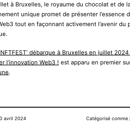
illet à Bruxelles, le royaume du chocolat et de l
ement unique promet de présenter l’essence d
Web3 tout en façonnant activement l’avenir du
ue.
‘NFTFEST’ débarque à Bruxelles en juillet 2024
r l’innovation Web3 !
est apparu en premier su
une
.
0 avril 2024
Catégorisé comme