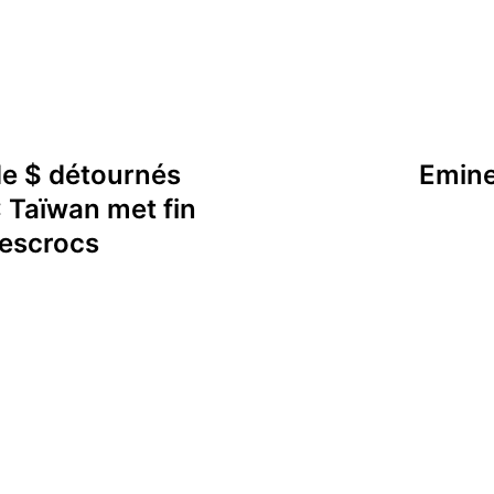
de $ détournés
Emine
: Taïwan met fin
’escrocs