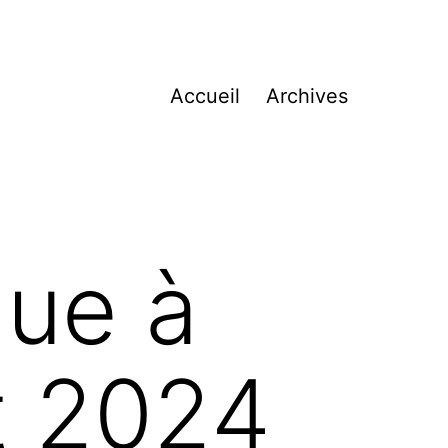
Accueil
Archives
ue à
et 2024