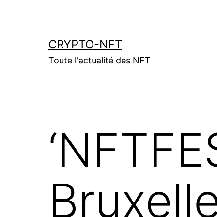
Aller
au
contenu
CRYPTO-NFT
Toute l'actualité des NFT
‘NFTFES
Bruxelle