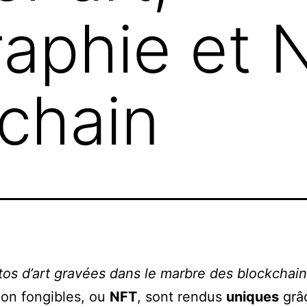
aphie et 
kchain
os d’art gravées dans le marbre des blockchain
on fongibles, ou
NFT
, sont rendus
uniques
grâ