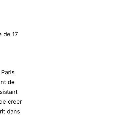
e de 17
 Paris
ant de
sistant
de créer
rit dans