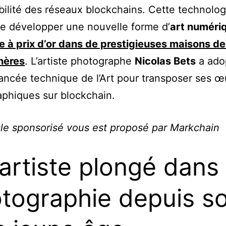
bilité des réseaux blockchains. Cette technolog
e développer une nouvelle forme d’
art numéri
e à prix d’or dans de prestigieuses maisons d
hères
. L’artiste photographe
Nicolas Bets
a ado
ancée technique de l’Art pour transposer ses 
phiques sur blockchain.
cle sponsorisé vous est proposé par Markchain
artiste plongé dans 
tographie depuis s