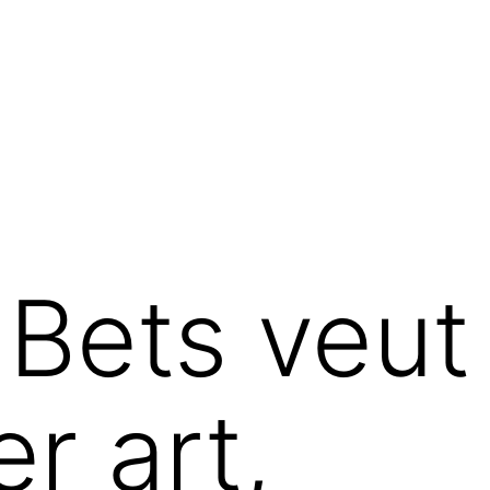
 Bets veut
r art,