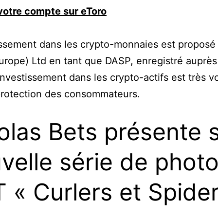
votre compte sur eToro
issement dans les crypto-monnaies est proposé
urope) Ltd en tant que DASP, enregistré auprès
investissement dans les crypto-actifs est très vol
protection des consommateurs.
olas Bets présente 
velle série de phot
 « Curlers et Spider