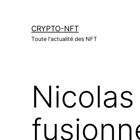
Aller
au
contenu
CRYPTO-NFT
Toute l'actualité des NFT
Nicolas
fusionne