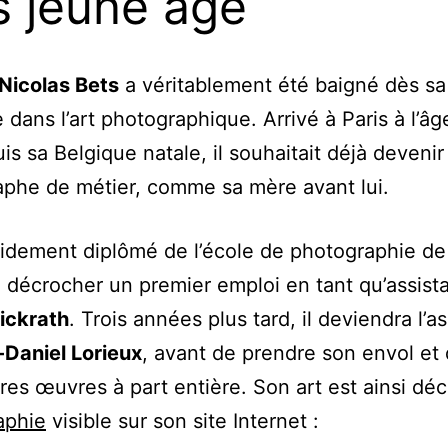
s jeune âge
Nicolas Bets
a véritablement été baigné dès sa
 dans l’art photographique. Arrivé à Paris à l’âg
is sa Belgique natale, il souhaitait déjà devenir
phe de métier, comme sa mère avant lui.
apidement diplômé de l’école de photographie de
 décrocher un premier emploi en tant qu’assist
ickrath
. Trois années plus tard, il deviendra l’as
Daniel Lorieux
, avant de prendre son envol et 
res œuvres à part entière. Son art est ainsi déc
aphie
visible sur son site Internet :