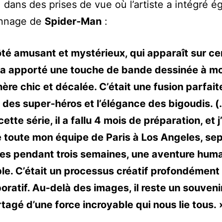
 dans des prises de vue où l’artiste a intégré 
onnage de
Spider-Man
:
té amusant et mystérieux, qui apparaît sur ce
 a apporté une touche de bande dessinée à m
re chic et décalée. C’était une fusion parfait
s des super-héros et l’élégance des bigoudis. 
cette série, il a fallu 4 mois de préparation, et j’
toute mon équipe de Paris à Los Angeles, sep
es pendant trois semaines, une aventure hum
le. C’était un processus créatif profondémen
boratif. Au-delà des images, il reste un souveni
tagé d’une force incroyable qui nous lie tous. 