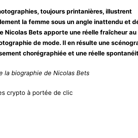
otographies, toujours printanières, illustrent
lement la femme sous un angle inattendu et d
de Nicolas Bets apporte une réelle fraîcheur a
otographie de mode. Il en résulte une scénogr
ement chorégraphiée et une réelle spontanéit
de la biographie de Nicolas Bets
es crypto à portée de clic