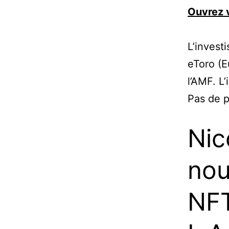
Ouvrez 
L’invest
eToro (E
l’AMF. L’
Pas de 
Nic
nou
NFT