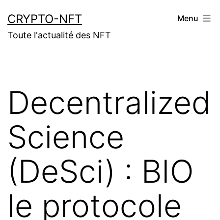
Aller
CRYPTO-NFT
Menu
au
Toute l'actualité des NFT
contenu
Decentralized
Science
(DeSci) : BIO
le protocole