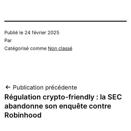
Publié le
24 février 2025
Par
Catégorisé comme
Non classé
Navigation
Publication précédente
Régulation crypto-friendly : la SEC
de
abandonne son enquête contre
l’article
Robinhood