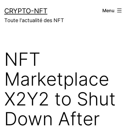
Aller
CRYPTO-NFT
Menu
au
Toute l'actualité des NFT
contenu
NFT
Marketplace
X2Y2 to Shut
Down After