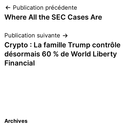
Navigation
Publication précédente
Where All the SEC Cases Are
de
l’article
Publication suivante
Crypto : La famille Trump contrôle
désormais 60 % de World Liberty
Financial
Archives