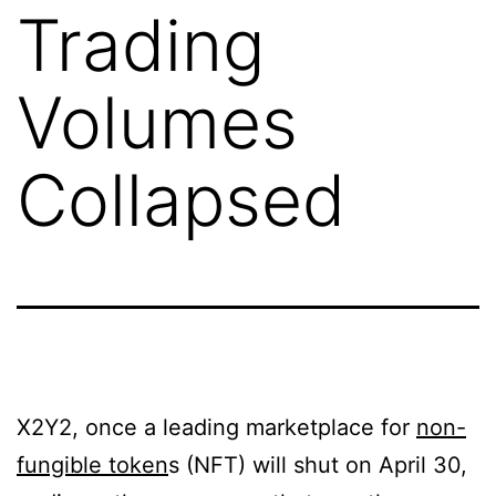
Trading
Volumes
Collapsed
X2Y2, once a leading marketplace for
non-
fungible token
s (NFT) will shut on April 30,