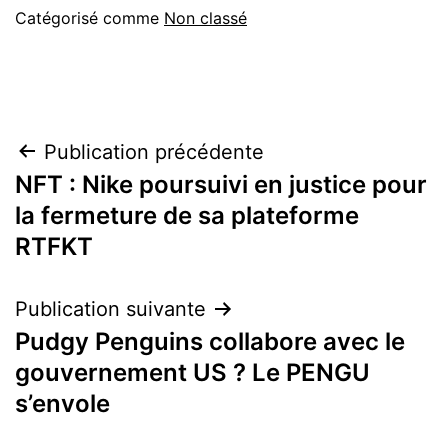
Catégorisé comme
Non classé
Navigation
Publication précédente
NFT : Nike poursuivi en justice pour
de
la fermeture de sa plateforme
l’article
RTFKT
Publication suivante
Pudgy Penguins collabore avec le
gouvernement US ? Le PENGU
s’envole