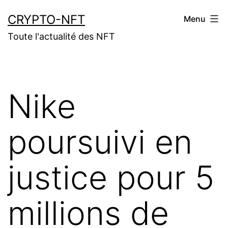
Aller
CRYPTO-NFT
Menu
au
Toute l'actualité des NFT
contenu
Nike
poursuivi en
justice pour 5
millions de