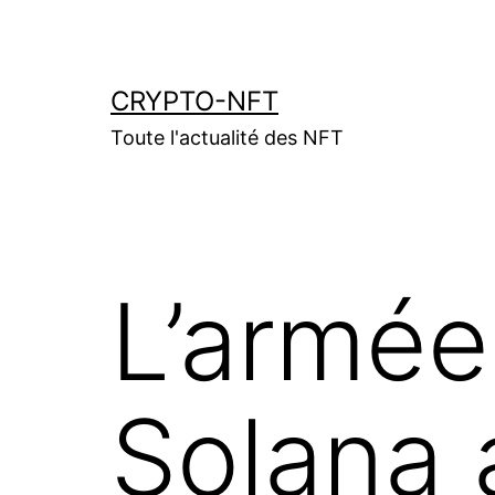
Aller
au
contenu
CRYPTO-NFT
Toute l'actualité des NFT
L’armée
Solana 