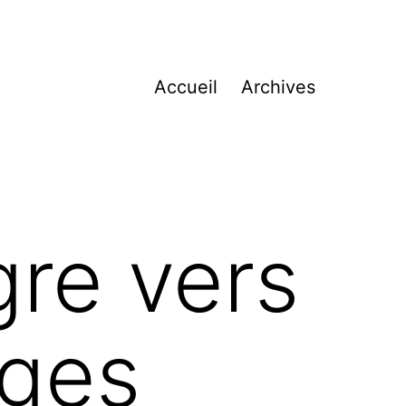
Accueil
Archives
re vers
ages