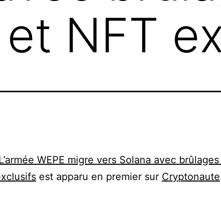
 et NFT ex
L’armée WEPE migre vers Solana avec brûlages
xclusifs
est apparu en premier sur
Cryptonaute