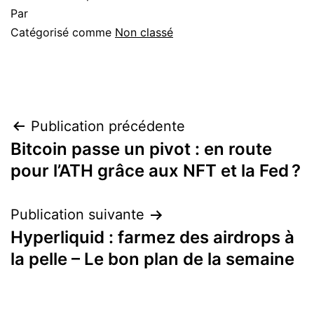
Par
Catégorisé comme
Non classé
Navigation
Publication précédente
Bitcoin passe un pivot : en route
de
pour l’ATH grâce aux NFT et la Fed ?
l’article
Publication suivante
Hyperliquid : farmez des airdrops à
la pelle – Le bon plan de la semaine