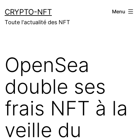
Aller
CRYPTO-NFT
Menu
au
Toute l'actualité des NFT
contenu
OpenSea
double ses
frais NFT à la
veille du