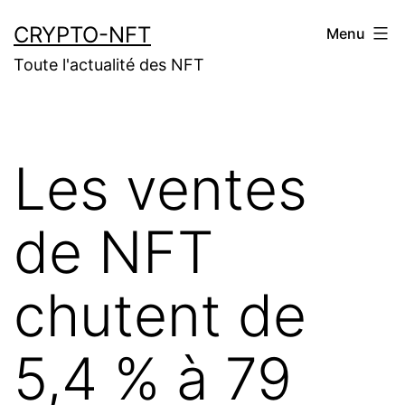
Aller
CRYPTO-NFT
Menu
au
Toute l'actualité des NFT
contenu
Les ventes
de NFT
chutent de
5,4 % à 79