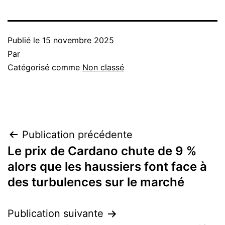
Publié le
15 novembre 2025
Par
Catégorisé comme
Non classé
Navigation
Publication précédente
Le prix de Cardano chute de 9 %
de
alors que les haussiers font face à
l’article
des turbulences sur le marché
Publication suivante