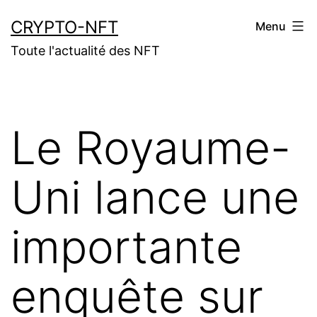
Aller
CRYPTO-NFT
Menu
au
Toute l'actualité des NFT
contenu
Le Royaume-
Uni lance une
importante
enquête sur