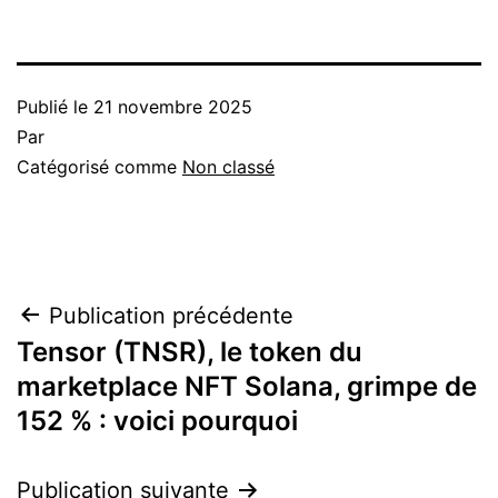
Publié le
21 novembre 2025
Par
Catégorisé comme
Non classé
Navigation
Publication précédente
Tensor (TNSR), le token du
de
marketplace NFT Solana, grimpe de
l’article
152 % : voici pourquoi
Publication suivante