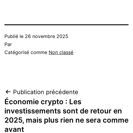
Publié le
26 novembre 2025
Par
Catégorisé comme
Non classé
Navigation
Publication précédente
Économie crypto : Les
de
investissements sont de retour en
l’article
2025, mais plus rien ne sera comme
avant