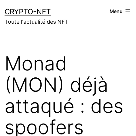
Aller
CRYPTO-NFT
Menu
au
Toute l'actualité des NFT
contenu
Monad
(MON) déjà
attaqué : des
spoofers