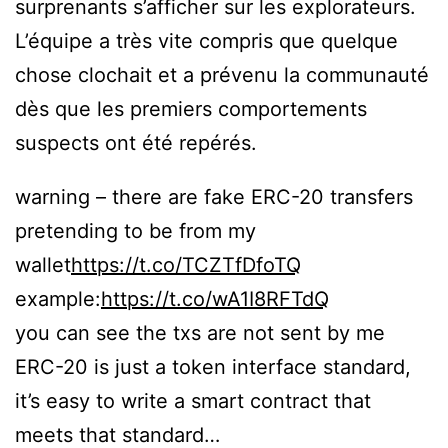
surprenants s’afficher sur les explorateurs.
L’équipe a très vite compris que quelque
chose clochait et a prévenu la communauté
dès que les premiers comportements
suspects ont été repérés.
warning – there are fake ERC-20 transfers
pretending to be from my
wallet
https://t.co/TCZTfDfoTQ
example:
https://t.co/wA1I8RFTdQ
you can see the txs are not sent by me
ERC-20 is just a token interface standard,
it’s easy to write a smart contract that
meets that standard…