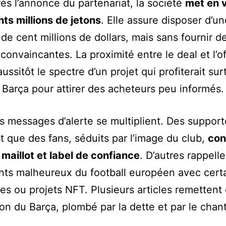
rès l’annonce du partenariat, la société
met en 
ts millions de jetons
. Elle assure disposer d’un
 de cent millions de dollars, mais sans fournir d
convaincantes. La proximité entre le deal et l’of
aussitôt le spectre d’un projet qui profiterait su
u Barça pour attirer des acheteurs peu informés.
es messages d’alerte se multiplient. Des support
t que des fans, séduits par l’image du club,
con
maillot et label de confiance
. D’autres rappelle
ts malheureux du football européen avec cert
s ou projets NFT. Plusieurs articles remettent
tion du Barça, plombé par la dette et par le chan