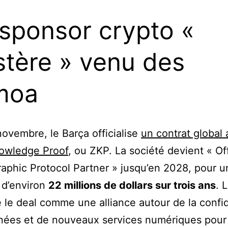
sponsor crypto «
tère » venu des
moa
novembre, le Barça officialise
un contrat global
owledge Proof
, ou ZKP. La société devient « Off
aphic Protocol Partner » jusqu’en 2028, pour u
 d’environ
22 millions de dollars sur trois ans
. 
 le deal comme une alliance autour de la confid
nées et de nouveaux services numériques pour 