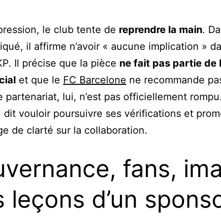
pression, le club tente de
reprendre la main
. D
ué, il affirme n’avoir « aucune implication » da
P. Il précise que la pièce
ne fait pas partie de 
ial
et que le
FC Barcelone
ne recommande pa
e partenariat, lui, n’est pas officiellement rompu
n dit vouloir poursuivre ses vérifications et prom
e de clarté sur la collaboration.
vernance, fans, im
es leçons d’un spons