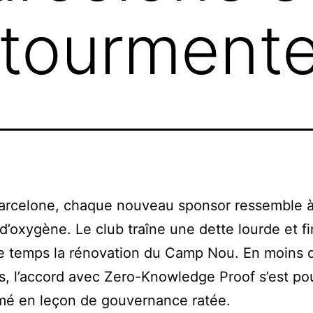
 tourment
arcelone, chaque nouveau sponsor ressemble 
d’oxygène. Le club traîne une dette lourde et f
 temps la rénovation du Camp Nou. En moins 
, l’accord avec Zero-Knowledge Proof s’est po
mé en leçon de gouvernance ratée.