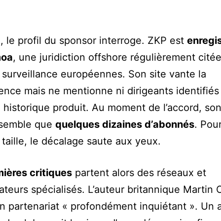
e, le profil du sponsor interroge. ZKP est
enregi
moa
, une juridiction offshore régulièrement citée
e surveillance européennes. Son site vante la
ence mais ne mentionne ni dirigeants identifiés
e historique produit. Au moment de l’accord, s
ssemble que
quelques dizaines d’abonnés
. Pou
 taille, le décalage saute aux yeux.
ières critiques
partent alors des réseaux et
ateurs spécialisés. L’auteur britannique Martin 
un partenariat « profondément inquiétant ». Un 