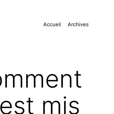
Accueil
Archives
comment
’est mis