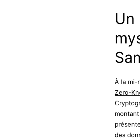
Un 
mys
Sa
À la mi-
Zero-Kn
Cryptogr
montant
présente
des don