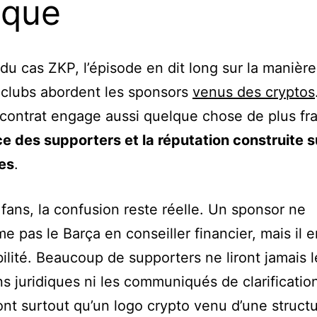
ique
du cas ZKP, l’épisode en dit long sur la manièr
 clubs abordent les sponsors
venus des cryptos
ontrat engage aussi quelque chose de plus fra
e des supporters et la réputation construite s
es
.
 fans, la confusion reste réelle. Un sponsor ne
me pas le Barça en conseiller financier, mais il
bilité. Beaucoup de supporters ne liront jamais l
ns juridiques ni les communiqués de clarification.
ont surtout qu’un logo crypto venu d’une struct