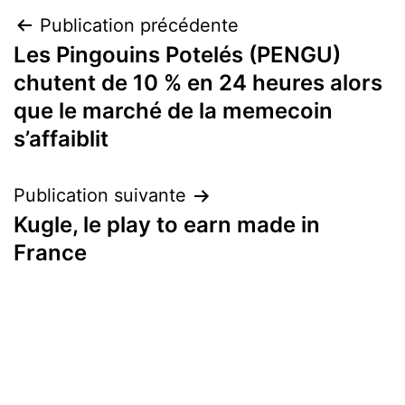
Navigation
Publication précédente
Les Pingouins Potelés (PENGU)
de
chutent de 10 % en 24 heures alors
l’article
que le marché de la memecoin
s’affaiblit
Publication suivante
Kugle, le play to earn made in
France