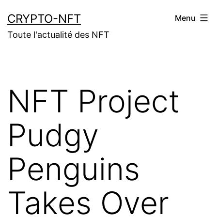
Aller
CRYPTO-NFT
Menu
au
Toute l'actualité des NFT
contenu
NFT Project
Pudgy
Penguins
Takes Over