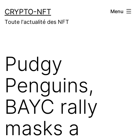
Aller
CRYPTO-NFT
Menu
au
Toute l'actualité des NFT
contenu
Pudgy
Penguins,
BAYC rally
masks a