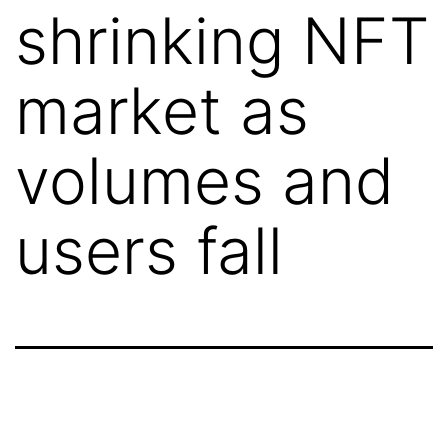
shrinking NFT
market as
volumes and
users fall