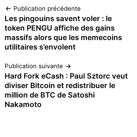
Navigation
Publication précédente
Les pingouins savent voler : le
de
token PENGU affiche des gains
l’article
massifs alors que les memecoins
utilitaires s’envolent
Publication suivante
Hard Fork eCash : Paul Sztorc veut
diviser Bitcoin et redistribuer le
million de BTC de Satoshi
Nakamoto