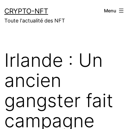
Aller
CRYPTO-NFT
Menu
au
Toute l'actualité des NFT
contenu
Irlande : Un
ancien
gangster fait
campagne