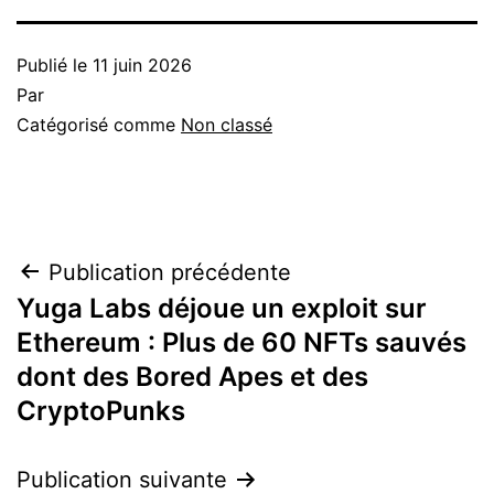
Publié le
11 juin 2026
Par
Catégorisé comme
Non classé
Navigation
Publication précédente
Yuga Labs déjoue un exploit sur
de
Ethereum : Plus de 60 NFTs sauvés
l’article
dont des Bored Apes et des
CryptoPunks
Publication suivante