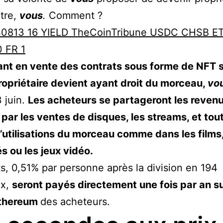
itre,
vous
.
Comment ?
nt en vente des contrats sous forme de NFT s
ropriétaire devient ayant droit du morceau,
vo
3 juin.
Les acheteurs se partageront les reven
par les ventes de disques, les streams, et tou
’utilisations du morceau comme dans les films,
és ou les jeux vidéo.
ts, 0,51% par personne après la division en 194
ux,
seront payés directement une fois par an su
Ethereum
des acheteurs.