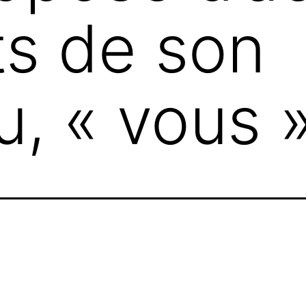
ts de son
, « vous »