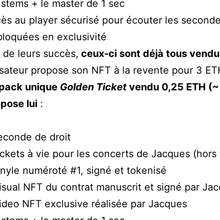
 stems + le master de 1 sec
ès au player sécurisé pour écouter les second
loquées en exclusivité
 de leurs succès,
ceux-ci sont déjà tous vendu
lisateur propose son NFT à la revente pour 3 E
 pack unique
Golden Ticket
vendu 0,25 ETH (
pose lui
:
econde de droit
ickets à vie pour les concerts de Jacques (hors 
inyle numéroté #1, signé et tokenisé
isual NFT du contrat manuscrit et signé par Ja
ideo NFT exclusive réalisée par Jacques