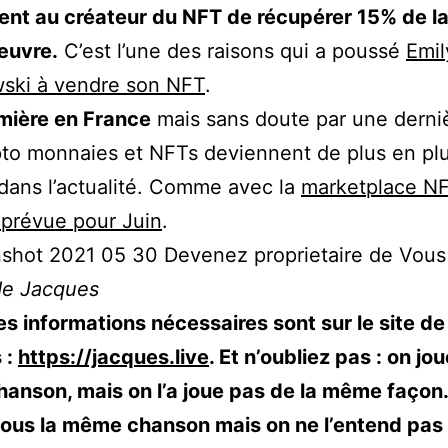
ent au créateur du NFT de récupérer 15% de la
œuvre.
C’est l’une des raisons qui a poussé
Emil
wski à vendre son NFT
.
mière en France
mais sans doute par une derniè
to monnaies et NFTs deviennent de plus en pl
dans l’actualité. Comme avec la
marketplace N
prévue pour Juin
.
de Jacques
es informations nécessaires sont sur le site de
 :
https://jacques.live
. Et n’oubliez pas : on jou
anson, mais on l’a joue pas de la même façon
ous la même chanson mais on ne l’entend pas 