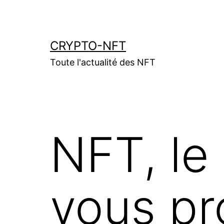
Aller
au
contenu
CRYPTO-NFT
Toute l'actualité des NFT
NFT, le
vous pr