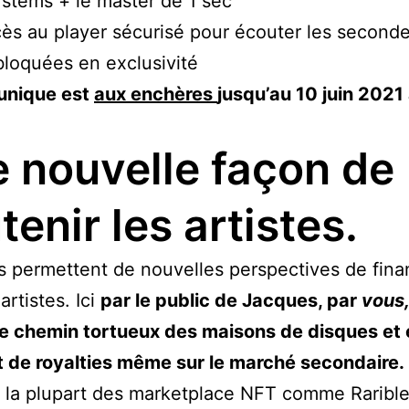
 stems + le master de 1 sec
ès au player sécurisé pour écouter les second
loquées en exclusivité
unique est
aux enchères
jusqu’au 10 juin 2021
 nouvelle façon de
tenir les artistes.
 permettent de nouvelles perspectives de fin
artistes. Ici
par le public de Jacques, par
vous
le chemin tortueux des maisons de disques et
t de royalties même sur le marché secondaire.
, la plupart des marketplace NFT comme Raribl