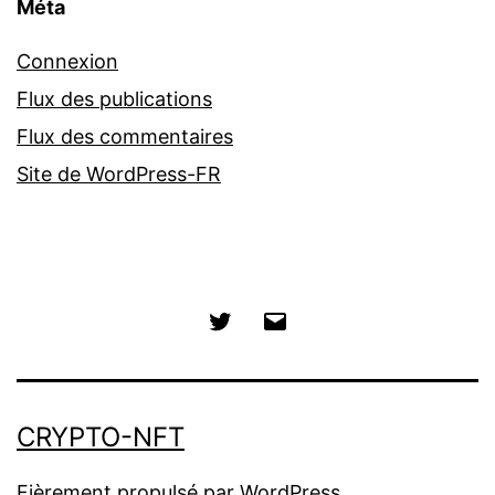
Méta
Connexion
Flux des publications
Flux des commentaires
Site de WordPress-FR
Twitter
E-
mail
CRYPTO-NFT
Fièrement propulsé par
WordPress