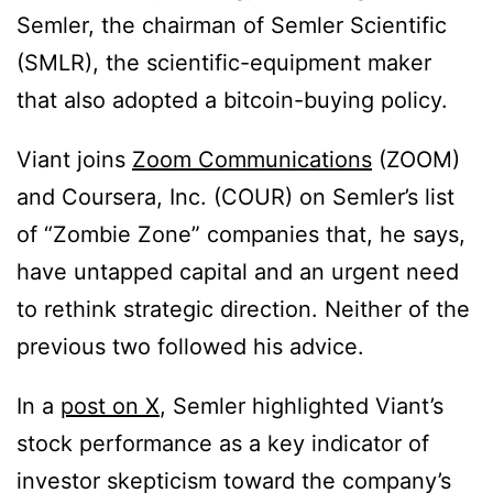
Semler, the chairman of Semler Scientific
(SMLR), the scientific-equipment maker
that also adopted a bitcoin-buying policy.
Viant joins
Zoom Communications
(ZOOM)
and Coursera, Inc. (COUR) on Semler’s list
of “Zombie Zone” companies that, he says,
have untapped capital and an urgent need
to rethink strategic direction. Neither of the
previous two followed his advice.
In a
post on X
, Semler highlighted Viant’s
stock performance as a key indicator of
investor skepticism toward the company’s