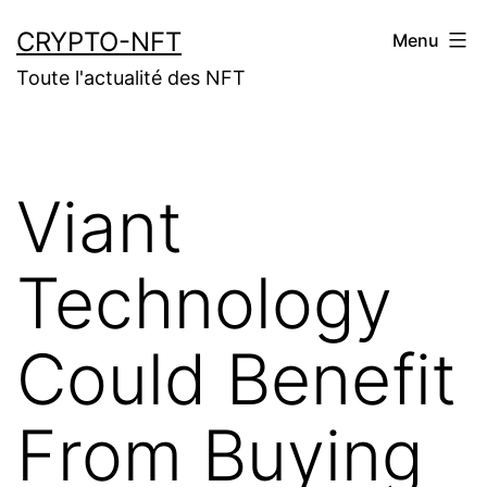
Aller
CRYPTO-NFT
Menu
au
Toute l'actualité des NFT
contenu
Viant
Technology
Could Benefit
From Buying