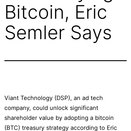
Bitcoin, Eric
Semler Says
Viant Technology (DSP), an ad tech
company, could unlock significant
shareholder value by adopting a bitcoin
(BTC) treasury strategy according to Eric