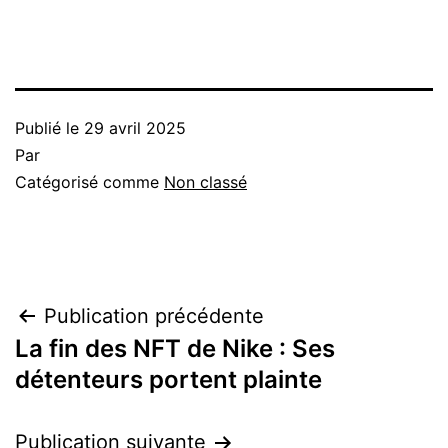
Publié le
29 avril 2025
Par
Catégorisé comme
Non classé
Navigation
Publication précédente
La fin des NFT de Nike : Ses
de
détenteurs portent plainte
l’article
Publication suivante