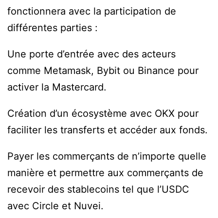
fonctionnera avec la participation de
différentes parties :
Une porte d’entrée avec des acteurs
comme Metamask, Bybit ou Binance pour
activer la Mastercard.
Création d’un écosystème avec OKX pour
faciliter les transferts et accéder aux fonds.
Payer les commerçants de n’importe quelle
manière et permettre aux commerçants de
recevoir des stablecoins tel que l’USDC
avec Circle et Nuvei.