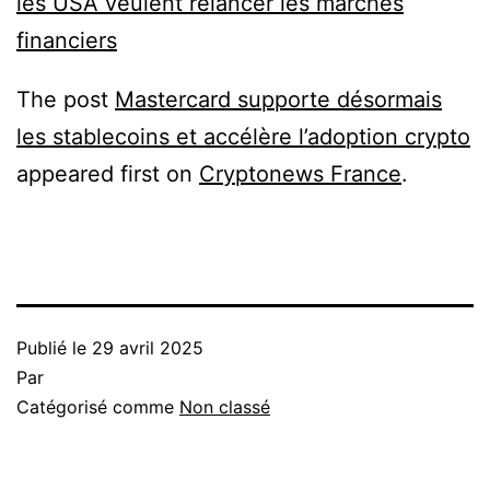
les USA veulent relancer les marchés
financiers
The post
Mastercard supporte désormais
les stablecoins et accélère l’adoption crypto
appeared first on
Cryptonews France
.
Publié le
29 avril 2025
Par
Catégorisé comme
Non classé