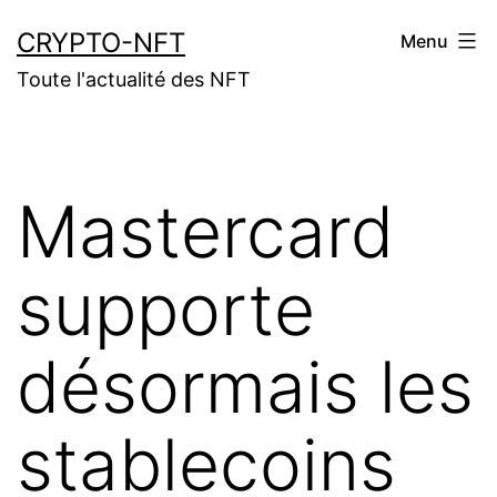
Aller
CRYPTO-NFT
Menu
au
Toute l'actualité des NFT
contenu
Mastercard
supporte
désormais les
stablecoins