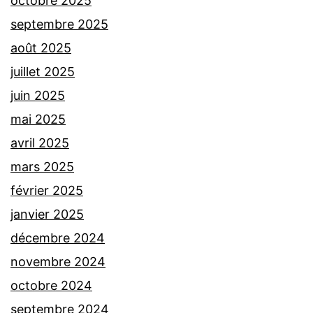
octobre 2025
septembre 2025
août 2025
juillet 2025
juin 2025
mai 2025
avril 2025
mars 2025
février 2025
janvier 2025
décembre 2024
novembre 2024
octobre 2024
septembre 2024