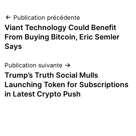
Navigation
Publication précédente
Viant Technology Could Benefit
de
From Buying Bitcoin, Eric Semler
l’article
Says
Publication suivante
Trump’s Truth Social Mulls
Launching Token for Subscriptions
in Latest Crypto Push