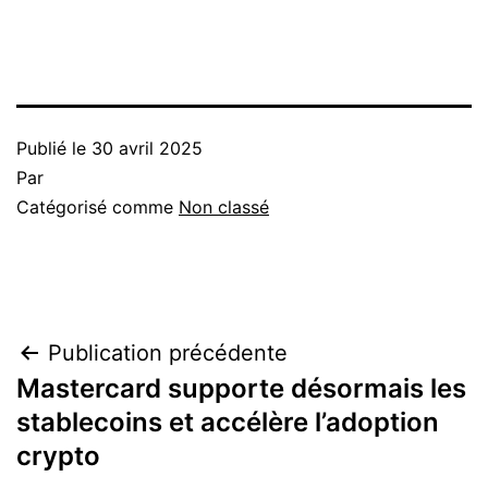
Publié le
30 avril 2025
Par
Catégorisé comme
Non classé
Navigation
Publication précédente
Mastercard supporte désormais les
de
stablecoins et accélère l’adoption
l’article
crypto