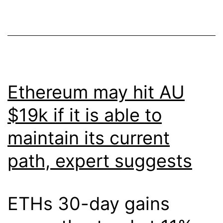
Ethereum may hit AU
$19k if it is able to
maintain its current
path, expert suggests
ETHs 30-day gains