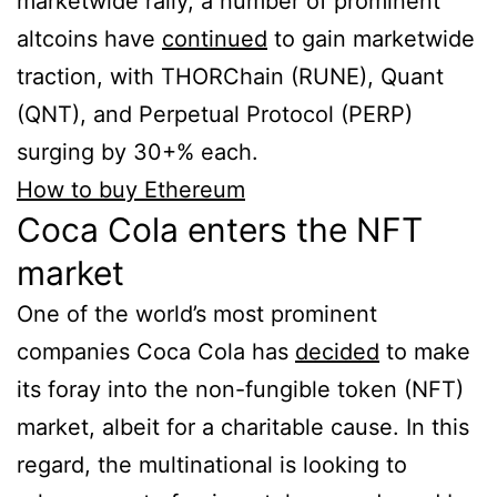
marketwide rally, a number of prominent
altcoins have
continued
to gain marketwide
traction, with THORChain (RUNE), Quant
(QNT), and Perpetual Protocol (PERP)
surging by 30+% each.
How to buy Ethereum
Coca Cola enters the NFT
market
One of the world’s most prominent
companies Coca Cola has
decided
to make
its foray into the non-fungible token (NFT)
market, albeit for a charitable cause. In this
regard, the multinational is looking to