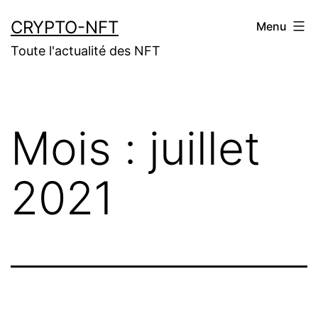
Aller
CRYPTO-NFT
Menu
au
Toute l'actualité des NFT
contenu
Mois :
juillet
2021