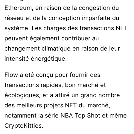
Ethereum, en raison de la congestion du
réseau et de la conception imparfaite du
système. Les charges des transactions NFT
peuvent également contribuer au
changement climatique en raison de leur
intensité énergétique.
Flow a été conçu pour fournir des
transactions rapides, bon marché et
écologiques, et a attiré un grand nombre
des meilleurs projets NFT du marché,
notamment la série NBA Top Shot et même
CryptoKitties.