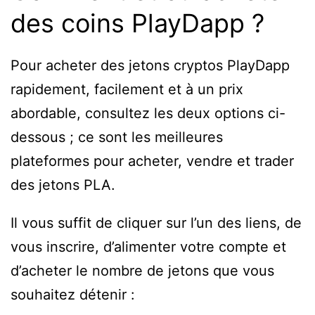
des coins PlayDapp ?
Pour acheter des jetons cryptos PlayDapp
rapidement, facilement et à un prix
abordable, consultez les deux options ci-
dessous ; ce sont les meilleures
plateformes pour acheter, vendre et trader
des jetons PLA.
Il vous suffit de cliquer sur l’un des liens, de
vous inscrire, d’alimenter votre compte et
d’acheter le nombre de jetons que vous
souhaitez détenir :