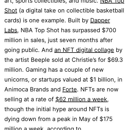
art, sports collectibles, and music.
NBA Top
Shot
(a digital take on collectible basketball
cards) is one example. Built by
Dapper
Labs
, NBA Top Shot has surpassed $700
million in sales, just seven months after
going public. And
an NFT digital collage
by
the artist Beeple sold at Christie’s for $69.3
million. Gaming has a couple of new
unicorns, or startups valued at $1 billion, in
Animoca Brands and
Forte
. NFTs are now
selling at a rate of
$62 million a week
,
though the initial hype around NFTs is
dying down from a peak in May of $175
million a week, according to