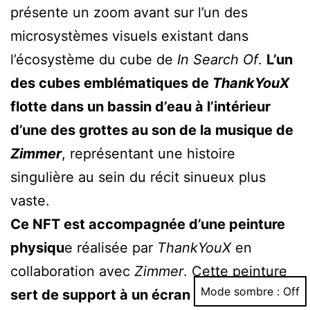
présente un zoom avant sur l’un des
microsystèmes visuels existant dans
l’écosystème du cube de
In Search Of
.
L’un
des cubes emblématiques de
ThankYouX
flotte dans un bassin d’eau à l’intérieur
d’une des grottes au son de la musique de
Zimmer
, représentant une histoire
singulière au sein du récit sinueux plus
vaste.
Ce NFT
est accompagnée d’une peinture
physiqu
e réalisée par
ThankYouX
en
collaboration avec
Zimmer
. Cette peinture
Mode sombre :
sert de support à un écran Infinite Objects