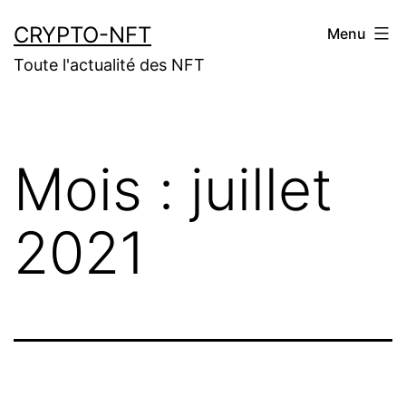
Aller
CRYPTO-NFT
Menu
au
Toute l'actualité des NFT
contenu
Mois :
juillet
2021