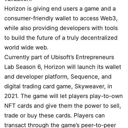
Horizon is giving end users a game and a
consumer-friendly wallet to access Web3,
while also providing developers with tools
to build the future of a truly decentralized
world wide web.
Currently part of Ubisoft’s Entrepreneurs
Lab Season 6, Horizon will launch its wallet
and developer platform, Sequence, and
digital trading card game, Skyweaver, in
2021. The game will let players play-to-own
NFT cards and give them the power to sell,
trade or buy these cards. Players can
transact through the game’s peer-to-peer