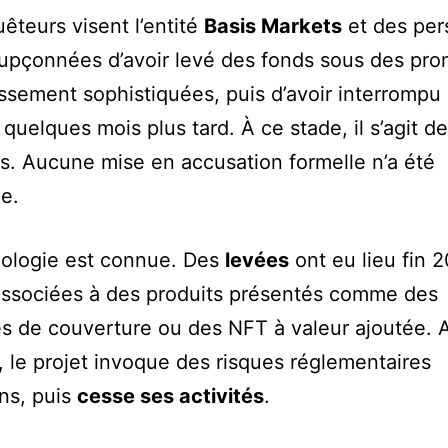
êteurs visent l’entité
Basis Markets
et des pe
oupçonnées d’avoir levé des fonds sous des pr
issement sophistiquées, puis d’avoir interrompu 
 quelques mois plus tard. À ce stade, il s’agit de
. Aucune mise en accusation formelle n’a été
e.
nologie est connue. Des
levées
ont eu lieu fin 2
associées à des produits présentés comme des
es de couverture ou des NFT à valeur ajoutée. 
 le projet invoque des risques réglementaires
ns, puis
cesse ses activités
.